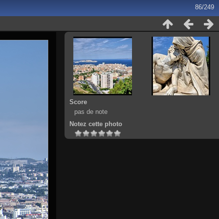
86/249
Score
pas de note
Notez cette photo