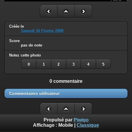
Créée le
Samedi 16 Février 2008
Score
pas de note
Notez cette photo
0
1
2
3
4
5
0 commentaire
Commentaires utilisateur
Propulsé par
Piwigo
Affichage :
Mobile
|
Classique