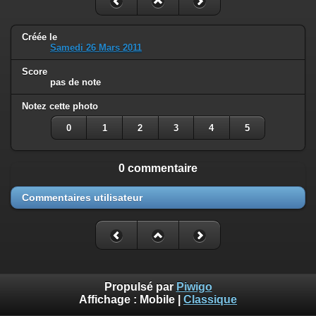
Créée le
Samedi 26 Mars 2011
Score
pas de note
Notez cette photo
0
1
2
3
4
5
0 commentaire
Commentaires utilisateur
Propulsé par
Piwigo
Affichage :
Mobile
|
Classique