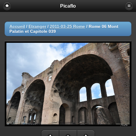
Picaflo
Accueil
/
Etranger
/
2011-03-25 Rome
/
Rome 06 Mont
Palatin et Capitole 039