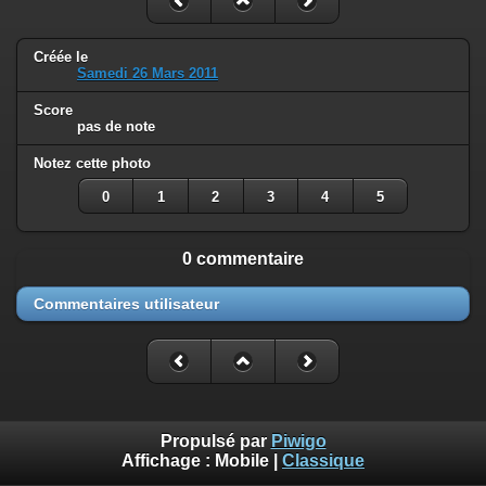
Créée le
Samedi 26 Mars 2011
Score
pas de note
Notez cette photo
0
1
2
3
4
5
0 commentaire
Commentaires utilisateur
Propulsé par
Piwigo
Affichage :
Mobile
|
Classique